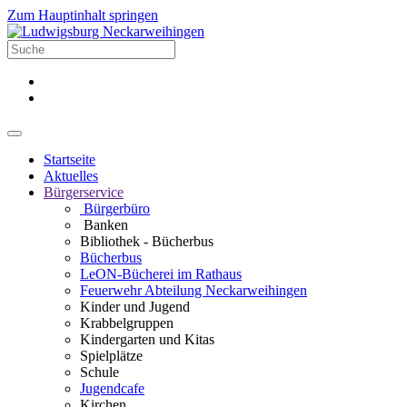
Zum Hauptinhalt springen
Startseite
Aktuelles
Bürgerservice
Bürgerbüro
Banken
Bibliothek - Bücherbus
Bücherbus
LeON-Bücherei im Rathaus
Feuerwehr Abteilung Neckarweihingen
Kinder und Jugend
Krabbelgruppen
Kindergarten und Kitas
Spielplätze
Schule
Jugendcafe
Kirchen