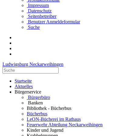
Impressum
Datenschutz
Seitenbetreiber
Benutzer Anmeldeformular
Suche
Ludwigsburg Neckarweihingen
Startseite
Aktuelles
Bürgerservice
Bürgerbüro
Banken
Bibliothek - Bücherbus
Bücherbus
LeON-Bücherei im Rathaus
Feuerwehr Abteilung Neckarweihingen
Kinder und Jugend
Krabbelgruppen