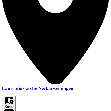
Laurentiuskirche Neckarweihingen
Karte