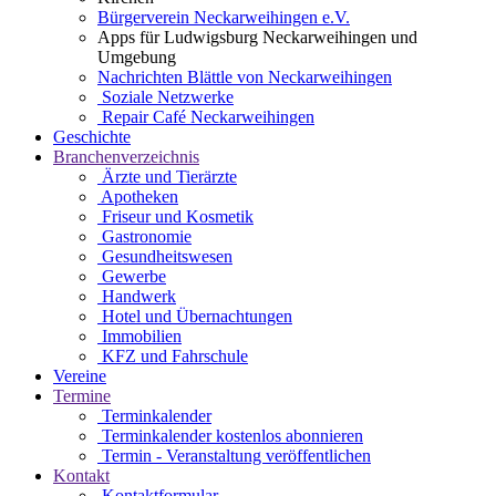
Bürgerverein Neckarweihingen e.V.
Apps für Ludwigsburg Neckarweihingen und
Umgebung
Nachrichten Blättle von Neckarweihingen
Soziale Netzwerke
Repair Café Neckarweihingen
Geschichte
Branchenverzeichnis
Ärzte und Tierärzte
Apotheken
Friseur und Kosmetik
Gastronomie
Gesundheitswesen
Gewerbe
Handwerk
Hotel und Übernachtungen
Immobilien
KFZ und Fahrschule
Vereine
Termine
Terminkalender
Terminkalender kostenlos abonnieren
Termin - Veranstaltung veröffentlichen
Kontakt
Kontaktformular