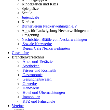
Kindergarten und Kitas
Spielplätze
Schule
Jugendcafe
Kirchen
Bürgerverein Neckarweihingen e.V.
Apps für Ludwigsburg Neckarweihingen und
Umgebung
Nachrichten Blättle von Neckarweihingen
Soziale Netzwerke
Repair Café Neckarweihingen
Geschichte
Branchenverzeichnis
Ärzte und Tierärzte
Apotheken
Friseur und Kosmetik
Gastronomie
Gesundheitswesen
Gewerbe
Handwerk
Hotel und Übernachtungen
Immobilien
KFZ und Fahrschule
Vereine